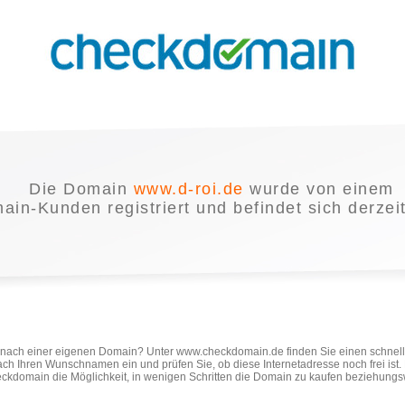
Die Domain
www.d-roi.de
wurde von einem
in-Kunden registriert und befindet sich derzei
e nach einer eigenen Domain? Unter www.checkdomain.de finden Sie einen schnel
ach Ihren Wunschnamen ein und prüfen Sie, ob diese Internetadresse noch frei ist
ckdomain die Möglichkeit, in wenigen Schritten die Domain zu kaufen beziehungs