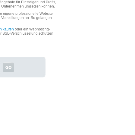
ngebote für Einsteiger und Profis,
oße Unternehmen umsetzen können.
 eigene professionelle Website
n Vorstellungen an. So gelangen
n kaufen
oder ein Webhosting-
er SSL-Verschlüsselung schützen