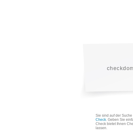
checkdoma
Sie sind auf der Such
Check
. Geben Sie einf
Check bietet Ihnen Che
lassen.