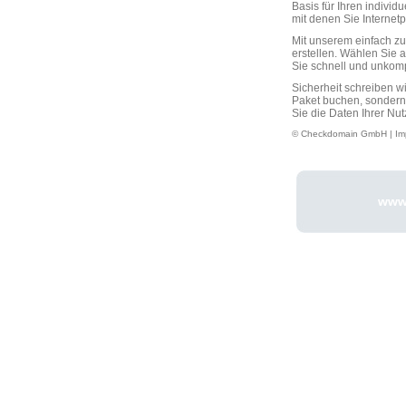
Basis für Ihren individ
mit denen Sie Interne
Mit unserem einfach 
erstellen. Wählen Sie 
Sie schnell und unkompli
Sicherheit schreiben w
Paket buchen, sondern
Sie die Daten Ihrer Nut
© Checkdomain GmbH |
Im
www